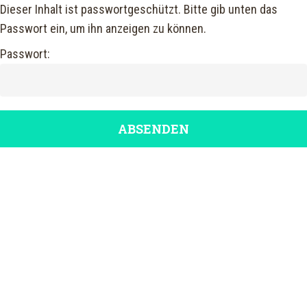
Skip
Dieser Inhalt ist passwortgeschützt. Bitte gib unten das
to
Passwort ein, um ihn anzeigen zu können.
Close
main
Passwort:
Menu
content